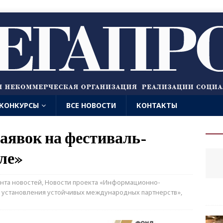
КОНКУРСЫ
ВСЕ НОВОСТИ
КОНТАКТЫ
аявок на фестиваль-
ле»
нта новостей
,
Новости проекта «Информационно-
я установления устойчивых международных партнерств»
,