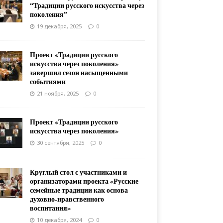
“Традиции русского искусства через
поколения”
19 декабря, 2025
0
Проект «Традиции русского
искусства через поколения»
завершил сезон насыщенными
событиями
21 ноября, 2025
0
Проект «Традиции русского
искусства через поколения»
30 сентября, 2025
0
Круглый стол с участниками и
организаторами проекта «Русские
семейные традиции как основа
духовно-нравственного
воспитания»
10 декабря, 2024
0