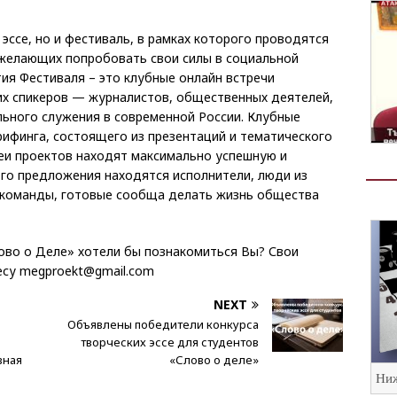
эссе, но и фестиваль, в рамках которого проводятся
желающих попробовать свои силы в социальной
ия Фестиваля – это клубные онлайн встречи
их спикеров — журналистов, общественных деятелей,
ьного служения в современной России. Клубные
ифинга, состоящего из презентаций и тематического
еи проектов находят максимально успешную и
го предложения находятся исполнители, люди из
 команды, готовые сообща делать жизнь общества
Слово о Деле» хотели бы познакомиться Вы? Свои
есу megproekt@gmail.com
NEXT
Объявлены победители конкурса
творческих эссе для студентов
вная
«Слово о деле»
Ниж