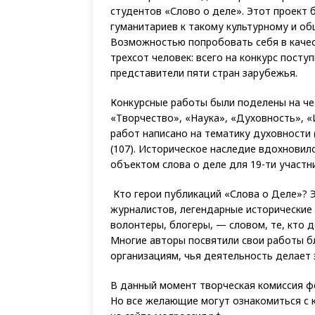
студентов «Слово о деле». Этот проект
гуманитариев к такому культурному и о
Возможностью попробовать себя в каче
трехсот человек: всего на конкурс поступ
представители пяти стран зарубежья.
Конкурсные работы были поделены на чет
«Творчество», «Наука», «Духовность», 
работ написано на тематику духовности 
(107). Историческое наследие вдохновило
объектом слова о деле для 19-ти участн
Кто герои публикаций «Слова о Деле»? 
журналистов, легендарные исторические 
волонтеры, блогеры, — словом, те, кто 
Многие авторы посвятили свои работы б
организациям, чья деятельность делает 
В данный момент творческая комиссия ф
Но все желающие могут ознакомиться с 