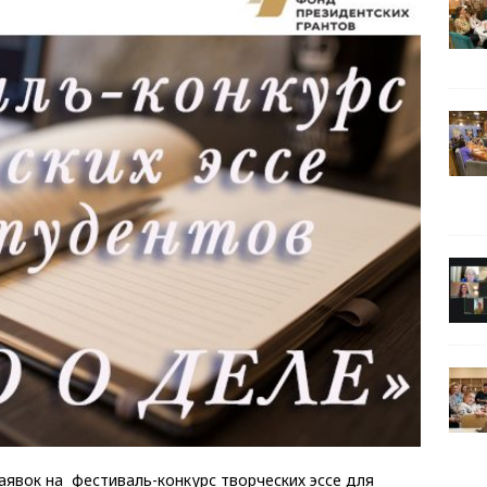
аявок на фестиваль-конкурс творческих эссе для