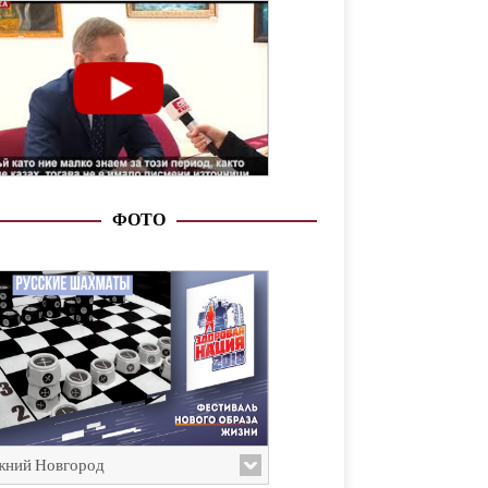
ФОТО
ний Новгород