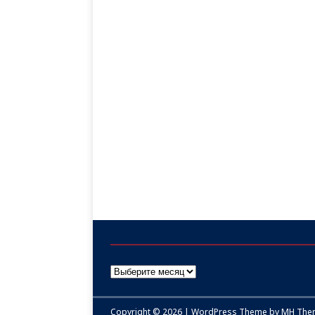
Copyright © 2026 | WordPress Theme by
MH The