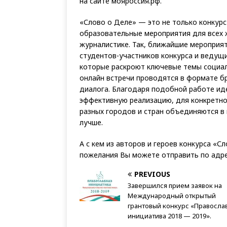
на сайте мояроссия.рф.
«Слово о Деле» — это не только конкурс 
образовательные мероприятия для всех 
журналистике. Так, ближайшие мероприят
студентов-участников конкурса и ведущ
которые раскроют ключевые темы социал
онлайн встречи проводятся в формате бр
диалога. Благодаря подобной работе ид
эффективную реализацию, для конкретно
разных городов и стран объединяются в
лучше.
А с кем из авторов и героев конкурса «
пожелания Вы можете отправить по адр
PREVIOUS
Завершился прием заявок на
Международный открытый
грантовый конкурс «Правосла
инициатива 2018 — 2019».