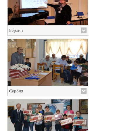
Берлин
Сербия