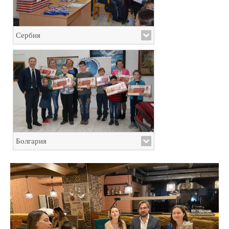
Сербия
Болгария