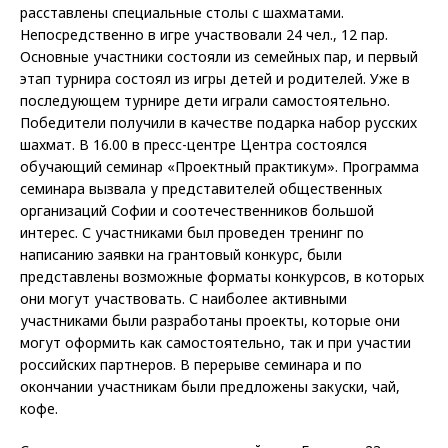
расставлены специальные столы с шахматами.
Непосредственно в игре участвовали 24 чел., 12 пар.
Основные участники состояли из семейных пар, и первый
этап турнира состоял из игры детей и родителей. Уже в
последующем турнире дети играли самостоятельно.
Победители получили в качестве подарка набор русских
шахмат. В 16.00 в пресс-центре Центра состоялся
обучающий семинар «Проектный практикум». Программа
семинара вызвала у представителей общественных
организаций Софии и соотечественников большой
интерес. С участниками был проведен тренинг по
написанию заявки на грантовый конкурс, были
представлены возможные форматы конкурсов, в которых
они могут участвовать. С наиболее активными
участниками были разработаны проекты, которые они
могут оформить как самостоятельно, так и при участии
российских партнеров. В перерыве семинара и по
окончании участникам были предложены закуски, чай,
кофе.