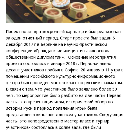
Проект носит краткосрочный характер и был реализован
за один отчетный период. Старт проекта был задан 6
декабря 2017 г в Берлине на научно-практической
конференции «Гражданские инициативы как основа
общественной дипломатии». Основные мероприятия
проекта состоялись в январе 2018 г. Первоначально
десант участников прибыл в Софию. 20 января в 11 утра в
помещении Российского культурно-информационного
центра был проведен мастер-класс по русским шахматам.
В связи с тем, что участников было заявлено более 50
чел., то мероприятие было разбито на две части. Первая
часть- это презентация игры, исторический обзор по
истории Руси в период появления игры- была
представлен в кинозале для всех участников. Следующая
часть- это непосредственно мастер-класс и турнир
участников- состоялась в холле зала, где были