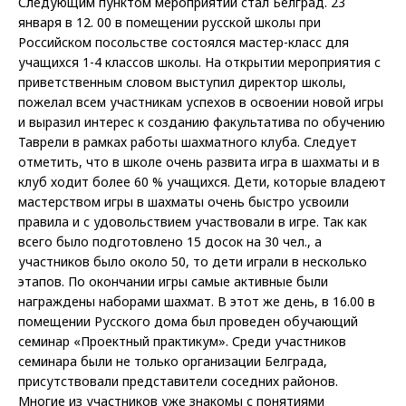
Следующим пунктом мероприятий стал Белград. 23
января в 12. 00 в помещении русской школы при
Российском посольстве состоялся мастер-класс для
учащихся 1-4 классов школы. На открытии мероприятия с
приветственным словом выступил директор школы,
пожелал всем участникам успехов в освоении новой игры
и выразил интерес к созданию факультатива по обучению
Таврели в рамках работы шахматного клуба. Следует
отметить, что в школе очень развита игра в шахматы и в
клуб ходит более 60 % учащихся. Дети, которые владеют
мастерством игры в шахматы очень быстро усвоили
правила и с удовольствием участвовали в игре. Так как
всего было подготовлено 15 досок на 30 чел., а
участников было около 50, то дети играли в несколько
этапов. По окончании игры самые активные были
награждены наборами шахмат. В этот же день, в 16.00 в
помещении Русского дома был проведен обучающий
семинар «Проектный практикум». Среди участников
семинара были не только организации Белграда,
присутствовали представители соседних районов.
Многие из участников уже знакомы с понятиями