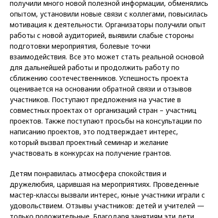
получили много новой полезной информации, обменялись
опытом, установили новые связи с коллегами, повысилась
мотивация к деятельности. Организаторы получили опыт
работы с новой аудиторией, выявили слабые стороны
подготовки мероприятия, болевые точки
взаимодействия. Все это может стать реальной основой
для дальнейшей работы и продолжить работу по
сближению соотечественников. Успешность проекта
оценивается на основании обратной связи и отзывов
участников. Поступают предложения на участие в
совместных проектах от организаций стран – участниц
проектов. Также поступают просьбы на консультации по
написанию проектов, это подтверждает интерес,
который вызвал проектный семинар и желание
участвовать в конкурсах на получение грантов.
Детям понравилась атмосфера спокойствия и
дружелюбия, царившая на мероприятиях. Проведенные
мастер-классы вызвали интерес, юные участники играли с
удовольствием. Отзывы участников: детей и учителей —
только положительные. Благодаря занятиям эти дети