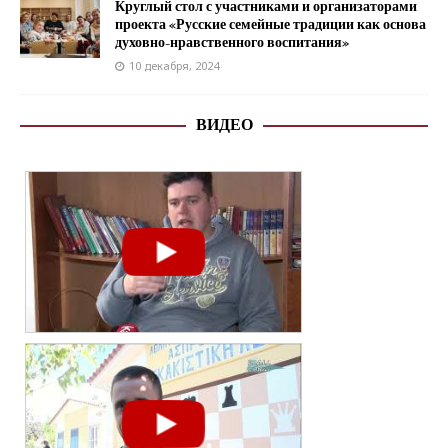
Круглый стол с участниками и организаторами
проекта «Русские семейные традиции как основа
духовно-нравственного воспитания»
10 декабря, 2024
ВИДЕО