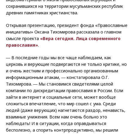
сохранившихся на территории мусульманских республик
древних памятниках христианства.
Открывая презентацию, президент фонда «Православные
инициативы» Оксана Тихомирова рассказала о главном
смысле проекта
«Вера сегодня. Лица современного
православия»
.
― В последние годы мы все чаще наблюдаем, как
церковь и верующие подвергаются не только критике, но
и очень жестким и профессионально организованным
информационным атакам, ― констатировала О.Г.
Тихомирова. ― Мы становимся свидетелями целой
компании по дискредитации православия в России. Если
зайти в интернет и социальные сети, может вообще
сложиться впечатление, что мир сошел с ума. Среди
людей (даже верующих) нагнетаются раздор, ненависть,
взаимные унижения. Всем нам очень больно это
наблюдать! И в ситуации, когда оправдываться
бесполезно, а спорить контрпродуктивно, мы решили