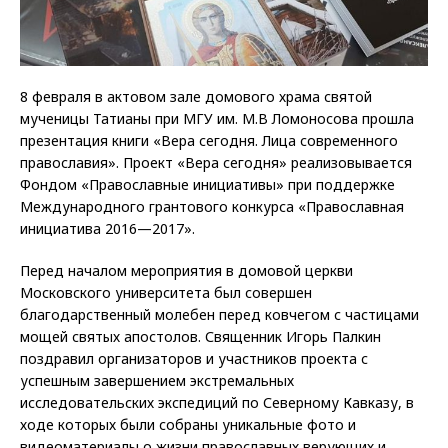
8 февраля в актовом зале домового храма святой
мученицы Татианы при МГУ им. М.В Ломоносова прошла
презентация книги «Вера сегодня. Лица современного
православия». Проект «Вера сегодня» реализовывается
Фондом «Православные инициативы» при поддержке
Международного грантового конкурса «Православная
инициатива 2016—2017».
Перед началом мероприятия в домовой церкви
Московского университета был совершен
благодарственный молебен перед ковчегом с частицами
мощей святых апостолов. Священник Игорь Палкин
поздравил организаторов и участников проекта с
успешным завершением экстремальных
исследовательских экспедиций по Северному Кавказу, в
ходе которых были собраны уникальные фото и
видеоматериалы о жизни православных верующих и