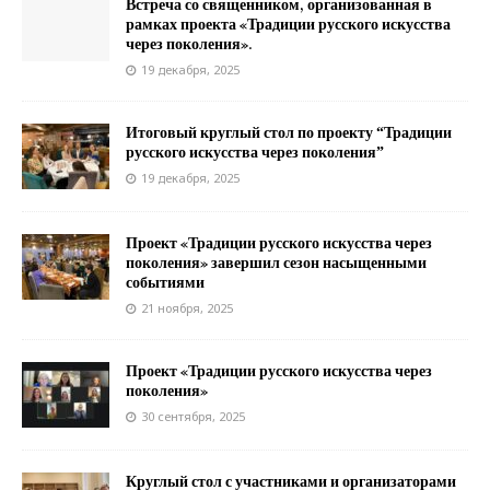
Встреча со священником, организованная в
рамках проекта «Традиции русского искусства
через поколения».
19 декабря, 2025
Итоговый круглый стол по проекту “Традиции
русского искусства через поколения”
19 декабря, 2025
Проект «Традиции русского искусства через
поколения» завершил сезон насыщенными
событиями
21 ноября, 2025
Проект «Традиции русского искусства через
поколения»
30 сентября, 2025
Круглый стол с участниками и организаторами