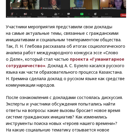
Участники мероприятия представили свои доклады
на самые актуальные темы, связанные с гражданскими
инициативами и социальным темпераментом общества.
Так, Л. Н. Глебова рассказала об итогах социологического
анализа работ международного конкурса эссе «Слово
о Деле», который стал частью
проекта «Гуманитарное
сотрудничество»
. Доклад А. С. Бузело касался русского
языка как части образовательного процесса Казахстана.
Н. Еремина сделала доклад о русском языке как средстве
коммуникации народов.
После ознакомления с докладами состоялась дискуссия.
Эксперты и участники обсуждения попытались найти
ответы на вопросы: какие вызовы бросает новое время
системе гражданских инициатив? Как изменились
инструменты поиска новых «героев нашего времени»?
На какую социальную тематику отзывается новое