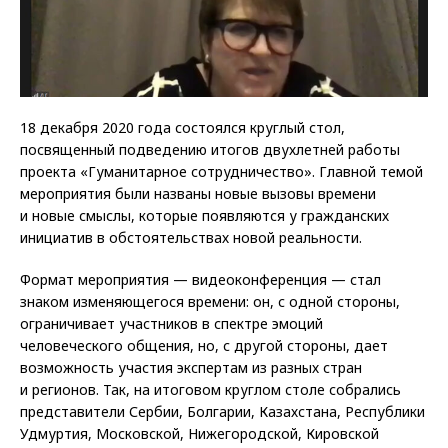
18 декабря 2020 года состоялся круглый стол,
посвященный подведению итогов двухлетней работы
проекта «Гуманитарное сотрудничество». Главной темой
мероприятия были названы новые вызовы времени
и новые смыслы, которые появляются у гражданских
инициатив в обстоятельствах новой реальности.
Формат мероприятия — видеоконференция — стал
знаком изменяющегося времени: он, с одной стороны,
ограничивает участников в спектре эмоций
человеческого общения, но, с другой стороны, дает
возможность участия экспертам из разных стран
и регионов. Так, на итоговом круглом столе собрались
представители Сербии, Болгарии, Казахстана, Республики
Удмуртия, Московской, Нижегородской, Кировской