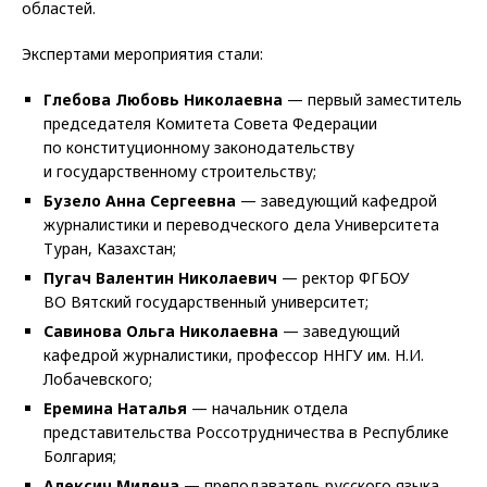
областей.
Экспертами мероприятия стали:
Глебова Любовь Николаевна
— первый заместитель
председателя Комитета Совета Федерации
по конституционному законодательству
и государственному строительству;
Бузело Анна Сергеевна
— заведующий кафедрой
журналистики и переводческого дела Университета
Туран, Казахстан;
Пугач Валентин Николаевич
— ректор ФГБОУ
ВО Вятский государственный университет;
Савинова Ольга Николаевна
— заведующий
кафедрой журналистики, профессор ННГУ им. Н.И.
Лобачевского;
Еремина Наталья
— начальник отдела
представительства Россотрудничества в Республике
Болгария;
Алексич Милена
— преподаватель русского языка