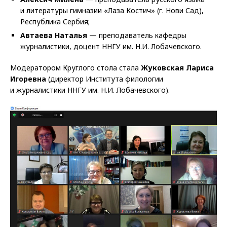
и литературы гимназии «Лаза Костич» (г. Нови Сад),
Республика Сербия;
Автаева Наталья
— преподаватель кафедры
журналистики, доцент ННГУ им. Н.И. Лобачевского.
Модератором Круглого стола стала
Жуковская Лариса
Игоревна
(директор Института филологии
и журналистики ННГУ им. Н.И. Лобачевского).