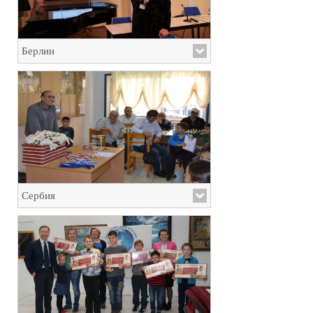
Берлин
Сербия