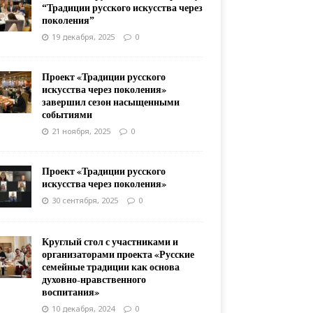
“Традиции русского искусства через
поколения”
19 декабря, 2025
0
Проект «Традиции русского
искусства через поколения»
завершил сезон насыщенными
событиями
21 ноября, 2025
0
Проект «Традиции русского
искусства через поколения»
30 сентября, 2025
0
Круглый стол с участниками и
организаторами проекта «Русские
семейные традиции как основа
духовно-нравственного
воспитания»
10 декабря, 2024
0