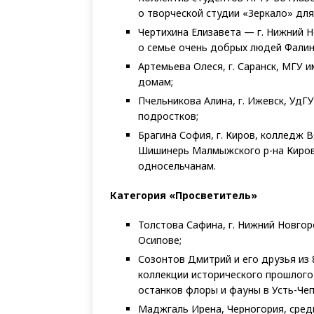
о творческой студии «Зеркало» для
Чертихина Елизавета — г. Нижний 
о семье очень добрых людей Фалин
Артемьева Олеся, г. Саранск, МГУ 
домам;
Пчельникова Алина, г. Ижевск, Уд
подростков;
Брагина София, г. Киров, колледж 
Шишинерь Малмыжского р-на Киров
односельчанам.
Категория «Просветитель»
Толстова Сафина, г. Нижний Новго
Осипове;
Созонтов Дмитрий и его друзья из 
коллекции исторического прошлого
останков флоры и фауны в Усть-Че
Маджгаль Ирена, Черногория, сред