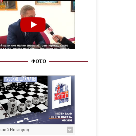
ФОТО
ний Новгород