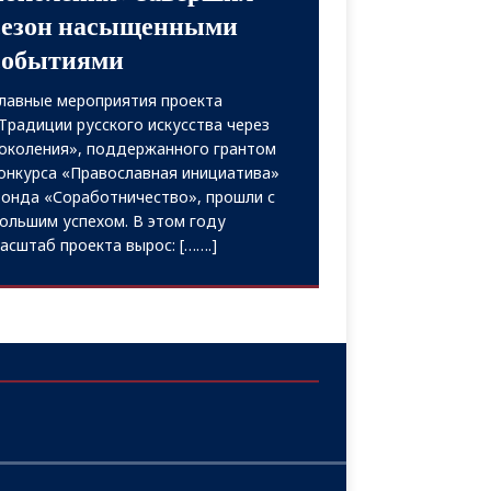
сезон насыщенными
событиями
лавные мероприятия проекта
Традиции русского искусства через
околения», поддержанного грантом
онкурса «Православная инициатива»
онда «Соработничество», прошли с
ольшим успехом. В этом году
асштаб проекта вырос:
[…….]