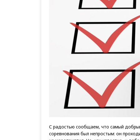
С радостью сообщаем, что самый добрый
соревнования был непростым: он проход