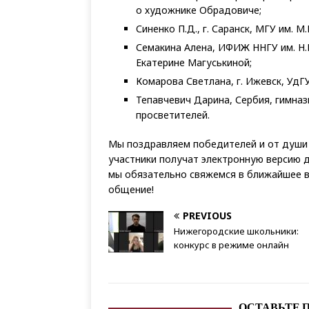
о художнике Обрадовиче;
Синенко П.Д., г. Саранск, МГУ им. 
Семакина Алена, ИФИЖ ННГУ им. Н.
Екатерине Магуськиной;
Комарова Светлана, г. Ижевск, УдГ
Тепавчевич Дарина, Сербия, гимнази
просветителей.
Мы поздравляем победителей и от души 
участники получат электронную версию д
мы обязательно свяжемся в ближайшее в
общение!
PREVIOUS
Нижегородские школьники:
конкурс в режиме онлайн
ОСТАВЬТЕ 