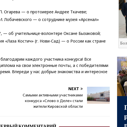
М.П. Огарева — о протоиерее Андрее Ткачеве;
И. Лобачевского — о сотруднике музея «Арсенал»
У, — об учительнице-волонтере Оксане Бызаковой;
я «Лаза Костич» (г. Нови-Сад) — о России как стране
Бол
благодарим каждого участника конкурса! Все
иплома на свои электронные почты, а с победителями
ремя. Впереди у нас добрые знакомства и интересное
NEXT
Самыми активными участниками
конкурса «Слово о Деле» стали
жители Кировской области
ПЕРВЫЙ КОММЕНТАРИЙ