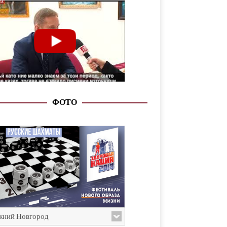
ФОТО
ний Новгород