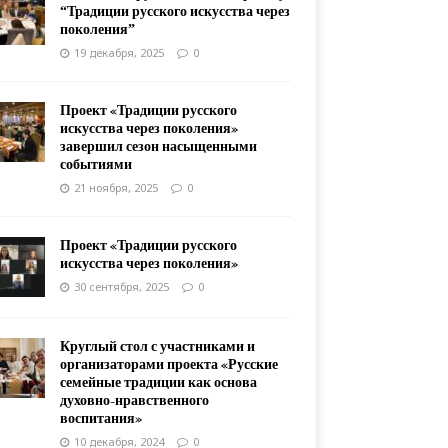
“Традиции русского искусства через
поколения”
19 декабря, 2025
0
Проект «Традиции русского
искусства через поколения»
завершил сезон насыщенными
событиями
21 ноября, 2025
0
Проект «Традиции русского
искусства через поколения»
30 сентября, 2025
0
Круглый стол с участниками и
организаторами проекта «Русские
семейные традиции как основа
духовно-нравственного
воспитания»
10 декабря, 2024
0