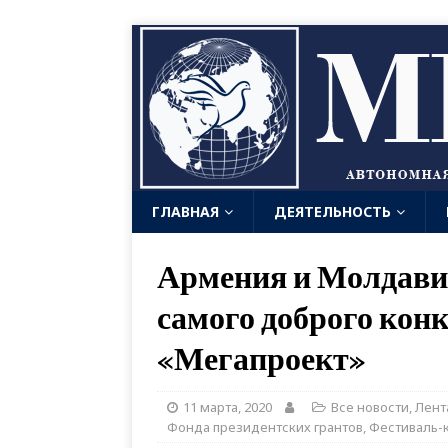
ГЛАВНАЯ
ДЕЯТЕЛЬНОСТЬ
Армения и Молдави
самого доброго кон
«Мегапроект»
11 марта, 2020
Все новости
,
Лент
Фонда президентских грантов
,
Фестиваль-