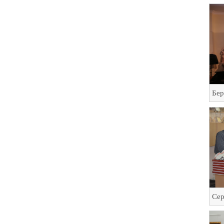
Бер
Сер