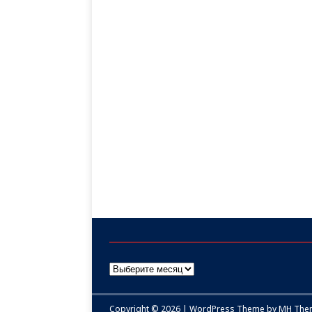
Copyright © 2026 | WordPress Theme by
MH The