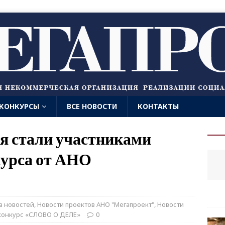
КОНКУРСЫ
ВСЕ НОВОСТИ
КОНТАКТЫ
я стали участниками
курса от АНО
а новостей
,
Новости проектов АНО "Мегапроект"
,
Новости
конкурс «СЛОВО О ДЕЛЕ»
0