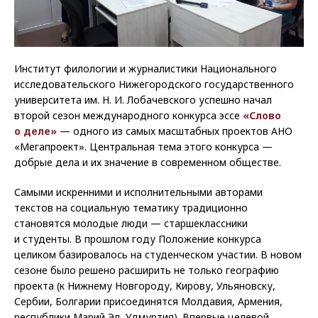
Институт филологии и журналистики Национального
исследовательского Нижегородского государственного
университета им. Н. И. Лобачевского успешно начал
второй сезон международного конкурса эссе
«Слово
о деле»
— одного из самых масштабных проектов АНО
«Мегапроект». Центральная тема этого конкурса —
добрые дела и их значение в современном обществе.
Самыми искренними и исполнительными авторами
текстов на социальную тематику традиционно
становятся молодые люди — старшеклассники
и студенты. В прошлом году Положение конкурса
целиком базировалось на студенческом участии. В новом
сезоне было решено расширить не только географию
проекта (к Нижнему Новгороду, Кирову, Ульяновску,
Сербии, Болгарии присоединятся Молдавия, Армения,
республики Марий Эл, Удмуртия). Впервые целевой