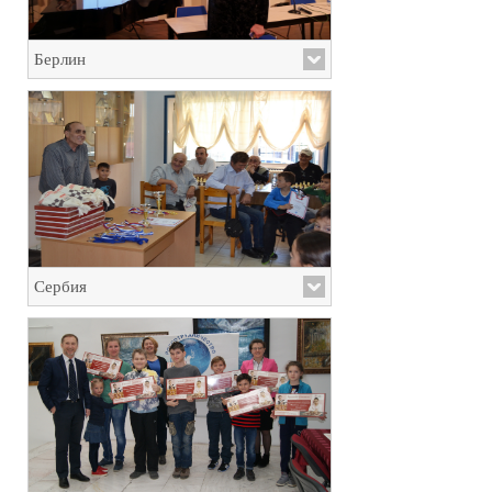
Берлин
Сербия