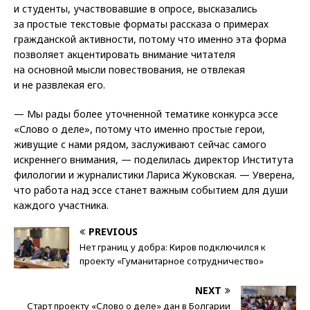
и студенты, участвовавшие в опросе, высказались
за простые текстовые форматы рассказа о примерах
гражданской активности, потому что именно эта форма
позволяет акцентировать внимание читателя
на основной мысли повествования, не отвлекая
и не развлекая его.
— Мы рады более уточненной тематике конкурса эссе
«Слово о деле», потому что именно простые герои,
живущие с нами рядом, заслуживают сейчас самого
искреннего внимания, — поделилась директор Института
филологии и журналистики Лариса Жуковская. — Уверена,
что работа над эссе станет важным событием для души
каждого участника.
PREVIOUS
Нет границ у добра: Киров подключился к
проекту «Гуманитарное сотрудничество»
NEXT
Старт проекту «Слово о деле» дан в Болгарии