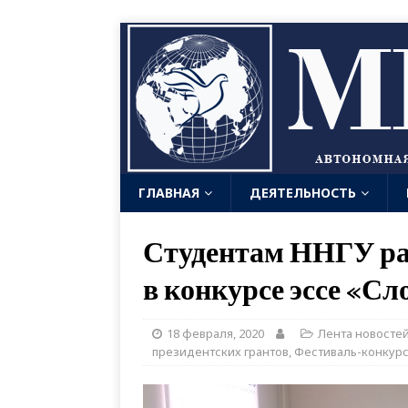
ГЛАВНАЯ
ДЕЯТЕЛЬНОСТЬ
Студентам ННГУ рас
в конкурсе эссе «Сло
18 февраля, 2020
Лента новосте
президентских грантов
,
Фестиваль-конкур