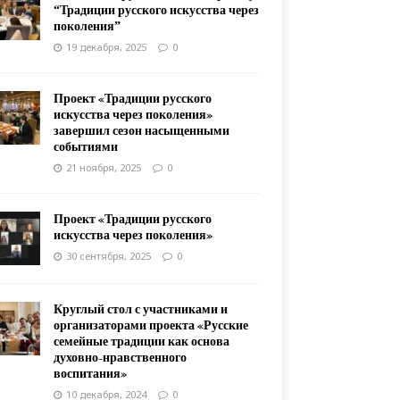
“Традиции русского искусства через
поколения”
19 декабря, 2025
0
Проект «Традиции русского
искусства через поколения»
завершил сезон насыщенными
событиями
21 ноября, 2025
0
Проект «Традиции русского
искусства через поколения»
30 сентября, 2025
0
Круглый стол с участниками и
организаторами проекта «Русские
семейные традиции как основа
духовно-нравственного
воспитания»
10 декабря, 2024
0