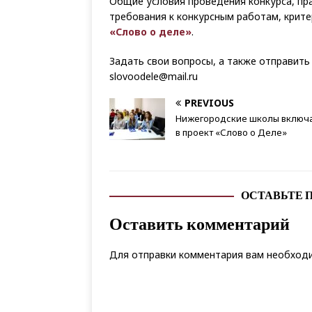
Общие условия проведения конкурса, пра
требования к конкурсным работам, крит
«Слово о деле»
.
Задать свои вопросы, а также отправить
slovoodele@mail.ru
PREVIOUS
Нижегородские школы включ
в проект «Слово о Деле»
ОСТАВЬТЕ 
Оставить комментарий
Для отправки комментария вам необхо