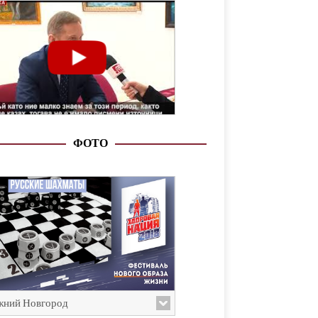
ФОТО
ний Новгород