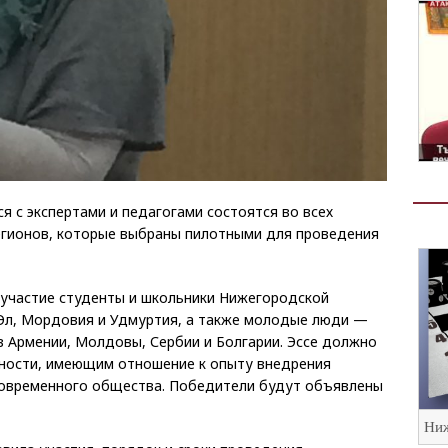
 с экспертами и педагогами состоятся во всех
регионов, которые выбраны пилотными для проведения
 участие студенты и школьники Нижегородской
 Эл, Мордовия и Удмуртия, а также молодые люди —
 Армении, Молдовы, Сербии и Болгарии. Эссе должно
чности, имеющим отношение к опыту внедрения
современного общества. Победители будут объявлены
Ниж