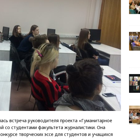
лась встреча руководителя проекта «Гуманитарное
й со студентами факультета журналистики. Она
 конкурсе творческих эссе для студентов и учащихся