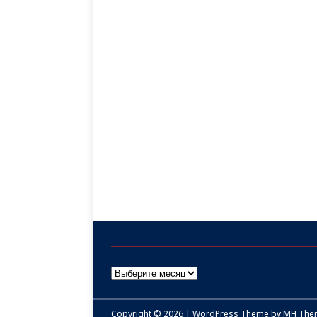
Copyright © 2026 | WordPress Theme by
MH The