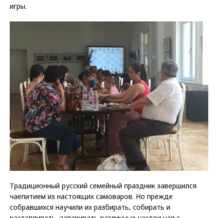
игры.
Традиционный русский семейный праздник завершился
чаепитием из настоящих самоваров. Но прежде
собравшихся научили их разбирать, собирать и
растапливать, заваривать различные настои чая с