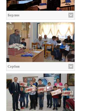
Берлин
Сербия