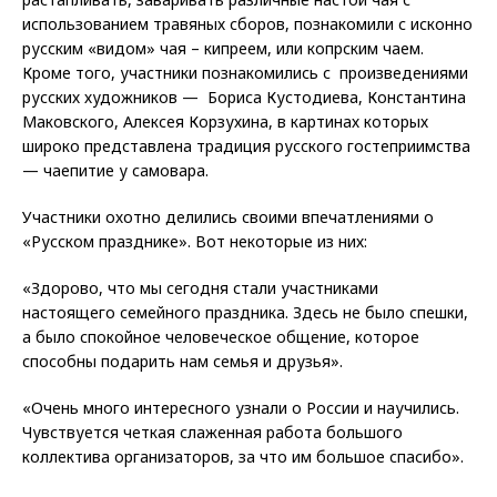
использованием травяных сборов, познакомили с исконно
русским «видом» чая – кипреем, или копрским чаем.
Кроме того, участники познакомились с произведениями
русских художников — Бориса Кустодиева, Константина
Маковского, Алексея Корзухина, в картинах которых
широко представлена традиция русского гостеприимства
— чаепитие у самовара.
Участники охотно делились своими впечатлениями о
«Русском празднике». Вот некоторые из них:
«Здорово, что мы сегодня стали участниками
настоящего семейного праздника. Здесь не было спешки,
а было спокойное человеческое общение, которое
способны подарить нам семья и друзья».
«Очень много интересного узнали о России и научились.
Чувствуется четкая слаженная работа большого
коллектива организаторов, за что им большое спасибо».