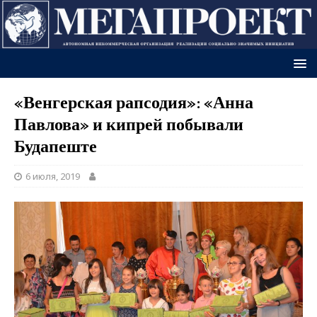
«Венгерская рапсодия»: «Анна
Павлова» и кипрей побывали
Будапеште
6 июля, 2019