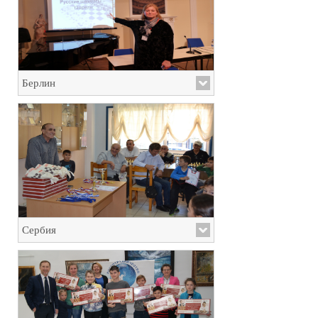
Берлин
Сербия