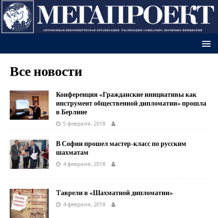
Все новости
Конференция «Гражданские инициативы как
инструмент общественной дипломатии» прошла
в Берлине
5 февраля, 2018
В Софии прошел мастер-класс по русским
шахматам
4 февраля, 2018
Tаврели в «Шахматной дипломатии»
4 февраля, 2018