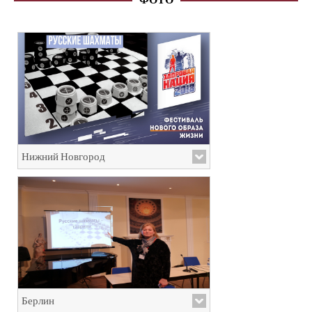
ФОТО
Нижний Новгород
Берлин