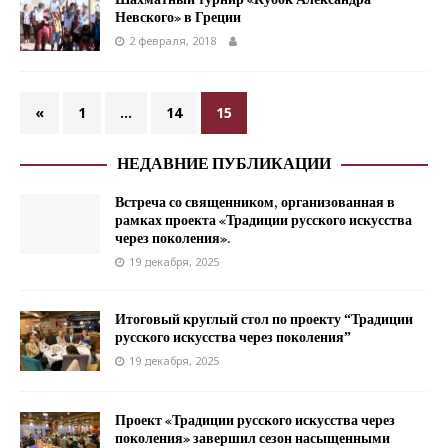
Шахматный турнир «Кубок Александра
Невского» в Греции
2 февраля, 2018
«
1
…
14
15
НЕДАВНИЕ ПУБЛИКАЦИИ
Встреча со священником, организованная в
рамках проекта «Традиции русского искусства
через поколения».
19 декабря, 2025
Итоговый круглый стол по проекту “Традиции
русского искусства через поколения”
19 декабря, 2025
Проект «Традиции русского искусства через
поколения» завершил сезон насыщенными